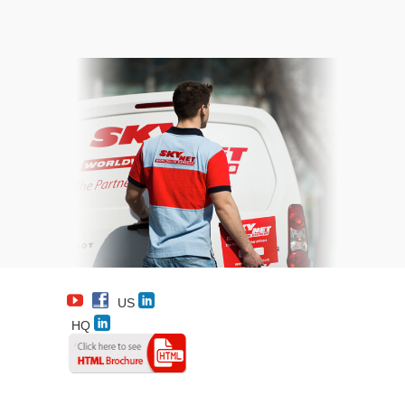
US
HQ